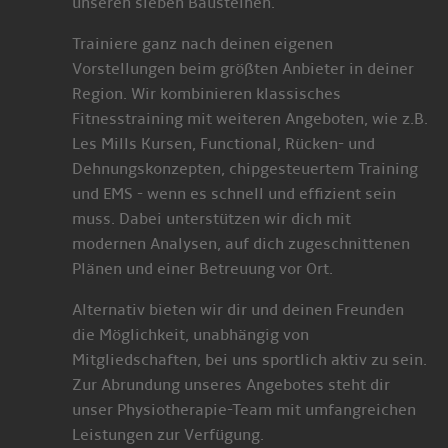
unseren sieben Bausteinen.
Trainiere ganz nach deinen eigenen
Vorstellungen beim größten Anbieter in deiner
Region. Wir kombinieren klassisches
Fitnesstraining mit weiteren Angeboten, wie z.B.
Les Mills Kursen, Functional, Rücken- und
Dehnungskonzepten, chipgesteuertem Training
und EMS - wenn es schnell und effizient sein
muss. Dabei unterstützen wir dich mit
modernen Analysen, auf dich zugeschnittenen
Plänen und einer Betreuung vor Ort.
Alternativ bieten wir dir und deinen Freunden
die Möglichkeit, unabhängig von
Mitgliedschaften, bei uns sportlich aktiv zu sein.
Zur Abrundung unseres Angebotes steht dir
unser Physiotherapie-Team mit umfangreichen
Leistungen zur Verfügung.