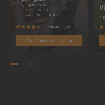
Öffnungszeiten
Gym: 0:00 - 24:00 Uhr
V
Pool: 7:00 - 22:00 Uhr
Sauna: 10:00 - 22:00 Uhr
PU
96 Bewertungen
Zum Fitnessstudio Gronau